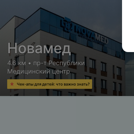
Новамед
4.6 км • пр-т Республики
Медицинский центр
Чек-апы для детей: что важно знать?