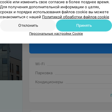
cookie или изменить свое согласие в более позднее время.
мнением
Для получения дополнительной информации о целях,
сроках и порядке использования файлов cookie вы можете
ознакомиться с нашей
Политикой обработки файлов cookie
Отклонить
Принять
Персональные настройки Cookie
Wi-Fi
Парковка
Кондиционеры