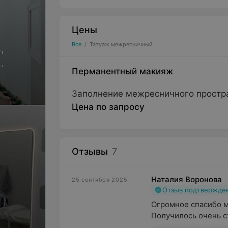
Цены
Все
/
Татуаж межресничный
,
Перманентный макияж
ов
Заполнение межресничного простр
Цена по запросу
Отзывы
7
Наталия Воронова
25 сентября 2025
Отзыв подтвержде
Огромное спасибо ма
Получилось очень ст