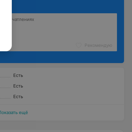
Рекомендую
Есть
Есть
Есть
Показать ещё