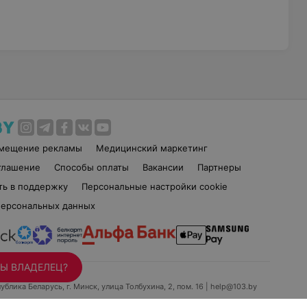
змещение рекламы
Медицинский маркетинг
глашение
Способы оплаты
Вакансии
Партнеры
ть в поддержку
Персональные настройки cookie
персональных данных
Ы ВЛАДЕЛЕЦ?
ублика Беларусь, г. Минск, улица Толбухина, 2, пом. 16 | help@103.by