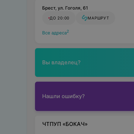
Брест, ул. Гоголя, 61
ДО 20:00
МАРШРУТ
2
Все адреса
Вы владелец?
Нашли ошибку?
ЧТПУП «БОКАЧ»