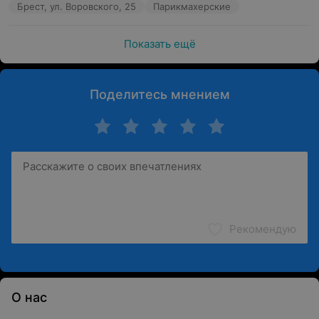
Брест, ул. Воровского, 25
Парикмахерские
Показать ещё
Поделитесь мнением
Рекомендую
О нас