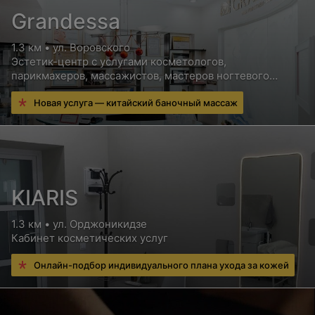
Grandessa
1.3 км • ул. Воровского
Эстетик-центр с услугами косметологов,
парикмахеров, массажистов, мастеров ногтевого
сервиса и других специалистов
Новая услуга — китайский баночный массаж
KIARIS
1.3 км • ул. Орджоникидзе
Кабинет косметических услуг
Онлайн-подбор индивидуального плана ухода за кожей