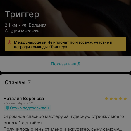
Триггер
2.1 км • ул. Вольная
Студия массажа
Международный Чемпионат по массажу: участие и
награды команды «Триггер»
Показать ещё
Отзывы
7
Наталия Воронова
25 сентября 2025
Отзыв подтвержден
Огромное спасибо мастеру за чудесную стрижку моего 
сына к 1 сентября! 

Получилось очень стильно и аккуратно, сыну самому...